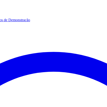
os de Demonstração