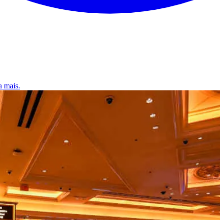
a mais.