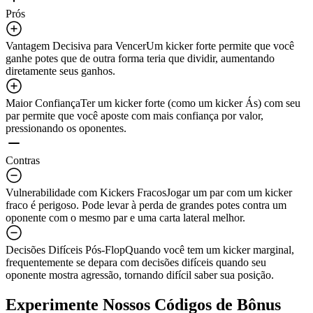
Prós
Vantagem Decisiva para Vencer
Um kicker forte permite que você
ganhe potes que de outra forma teria que dividir, aumentando
diretamente seus ganhos.
Maior Confiança
Ter um kicker forte (como um kicker Ás) com seu
par permite que você aposte com mais confiança por valor,
pressionando os oponentes.
Contras
Vulnerabilidade com Kickers Fracos
Jogar um par com um kicker
fraco é perigoso. Pode levar à perda de grandes potes contra um
oponente com o mesmo par e uma carta lateral melhor.
Decisões Difíceis Pós-Flop
Quando você tem um kicker marginal,
frequentemente se depara com decisões difíceis quando seu
oponente mostra agressão, tornando difícil saber sua posição.
Experimente Nossos Códigos de Bônus