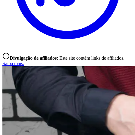
Divulgação de afiliados:
Este site contém links de afiliados.
Saiba mais.