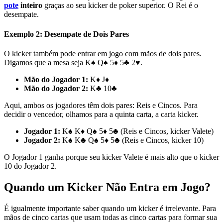
pote
inteiro
graças ao seu kicker de poker superior. O Rei é o
desempate.
Exemplo 2: Desempate de Dois Pares
O kicker também pode entrar em jogo com mãos de dois pares.
Digamos que a mesa seja K♠ Q♠ 5♦ 5♣ 2♥.
Mão do Jogador 1:
K♦ J♦
Mão do Jogador 2:
K♣ 10♣
Aqui, ambos os jogadores têm dois pares: Reis e Cincos. Para
decidir o vencedor, olhamos para a quinta carta, a carta kicker.
Jogador 1:
K♠ K♦ Q♠ 5♦ 5♣ (Reis e Cincos, kicker Valete)
Jogador 2:
K♠ K♣ Q♠ 5♦ 5♣ (Reis e Cincos, kicker 10)
O Jogador 1 ganha porque seu kicker Valete é mais alto que o kicker
10 do Jogador 2.
Quando um Kicker Não Entra em Jogo?
É igualmente importante saber quando um kicker é irrelevante. Para
mãos de cinco cartas que usam todas as cinco cartas para formar sua