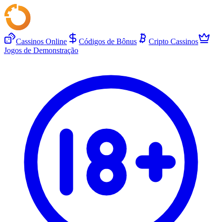
Cassinos Online
Códigos de Bônus
Cripto Cassinos
Jogos de Demonstração