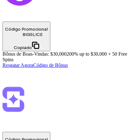
Código Promocional
BIGSLICE
Copiado
Bônus de Boas-Vindas
:
$30,000
200% up to $30,000 + 50 Free
Spins
Resgatar Agora
Código de Bônus
Código Promocional