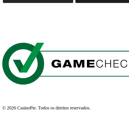
©
2026
CasinoPie.
Todos os direitos reservados.