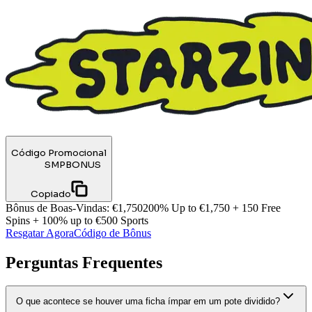
Código Promocional
SMPBONUS
Copiado
Bônus de Boas-Vindas
:
€1,750
200% Up to €1,750 + 150 Free
Spins + 100% up to €500 Sports
Resgatar Agora
Código de Bônus
Perguntas Frequentes
O que acontece se houver uma ficha ímpar em um pote dividido?