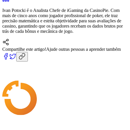
Ivan Potocki é o Analista Chefe de iGaming da CasinoPie. Com
mais de cinco anos como jogador profissional de poker, ele traz
precisão matemática e estrita objetividade para suas avaliações de
cassino, garantindo que os jogadores recebam os dados brutos por
trás de cada bônus e mecânica de jogo.
Compartilhe este artigo!
Ajude outras pessoas a aprender também