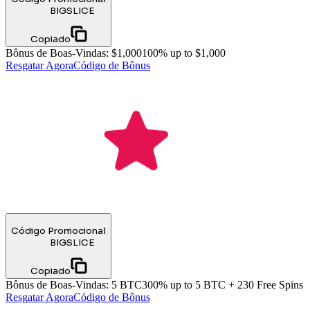
BIGSLICE
Copiado
Bônus de Boas-Vindas
:
$1,000
100% up to $1,000
Resgatar Agora
Código de Bônus
Código Promocional
BIGSLICE
Copiado
Bônus de Boas-Vindas
:
5 BTC
300% up to 5 BTC + 230 Free Spins
Resgatar Agora
Código de Bônus