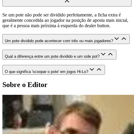
Se um pote não pode ser dividido perfeitamente, a ficha extra é
geralmente concedida ao jogador na posição de aposta mais inicial,
que é a pessoa mais próxima à esquerda do dealer button.
Um pote dividido pode acontecer com três ou mais jogadores?
Qual a diferença entre um pote dividido e um side pot?
O que significa 'scoopar o pote' em jogos Hi-Lo?
Sobre o Editor