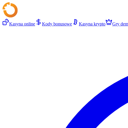
Kasyna online
Kody bonusowe
Kasyna krypto
Gry de