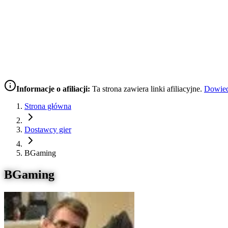
Informacje o afiliacji:
Ta strona zawiera linki afiliacyjne.
Dowied
Strona główna
Dostawcy gier
BGaming
BGaming