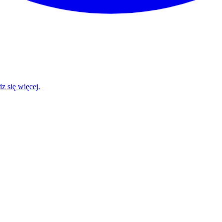
z się więcej.