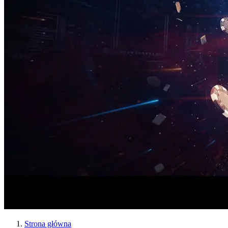
Strona główna