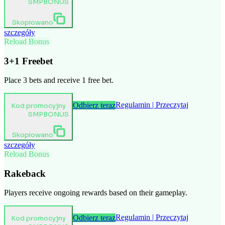
SMPBONUS
Skopiowano
szczegóły
Reload Bonus
3+1 Freebet
Place 3 bets and receive 1 free bet.
Odbierz teraz
Regulamin | Przeczytaj
Kod promocyjny
SMPBONUS
Skopiowano
szczegóły
Reload Bonus
Rakeback
Players receive ongoing rewards based on their gameplay.
Odbierz teraz
Regulamin | Przeczytaj
Kod promocyjny