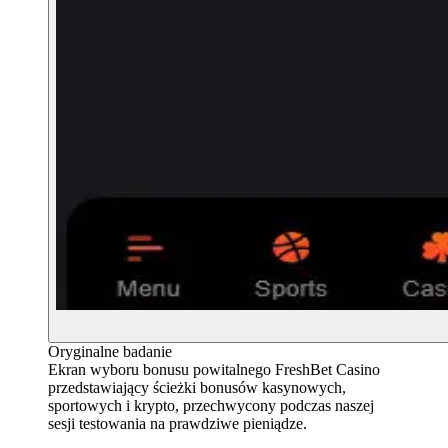
Oryginalne badanie
Ekran wyboru bonusu powitalnego FreshBet Casino
przedstawiający ścieżki bonusów kasynowych,
sportowych i krypto, przechwycony podczas naszej
sesji testowania na prawdziwe pieniądze.