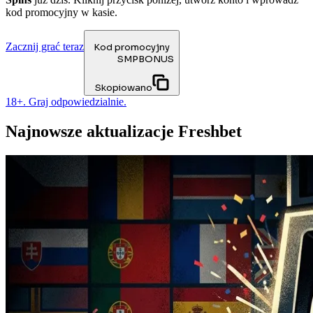
kod promocyjny w kasie.
Zacznij grać teraz
Kod promocyjny
SMPBONUS
Skopiowano
18+. Graj odpowiedzialnie.
Najnowsze aktualizacje Freshbet