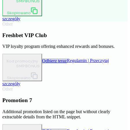
SMPBONUS
Skopiowano
szczegóły
Other
Freshbet VIP Club
VIP loyalty program offering enhanced rewards and bonuses.
Odbierz teraz
Regulamin | Przeczytaj
Kod promocyjny
SMPBONUS
Skopiowano
szczegóły
Other
Promotion 7
Additional promotion listed on the page but without clearly
extractable details from the HTML snippet.