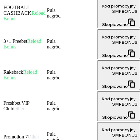
Kod promocyjny
FOOTBALL
Pula
SMPBONUS
CASHBACK
Reload
nagród
Bonus
Skopiowano
Kod promocyjny
3+1 Freebet
Reload
Pula
SMPBONUS
Bonus
nagród
Skopiowano
Kod promocyjny
Rakeback
Reload
Pula
SMPBONUS
Bonus
nagród
Skopiowano
Kod promocyjny
Freshbet VIP
Pula
SMPBONUS
Club
Other
nagród
Skopiowano
Kod promocyjny
Pula
SMPBONUS
Promotion 7
Other
nagród