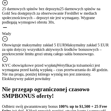
25 darmowych spinów bez depozytu
25 darmowych spinów na
Gold Sea dostępnych za obserwowanie FreshBet w mediach
społecznościowych – depozyt nie jest wymagany. Wygrane
podlegają wymogowi obrotu 30x.
Wady
Obowiązuje maksymalny zakład 5 EUR
Maksymalny zakład 5 EUR
za spin dotyczy wszystkich aktywnych środków bonusowych –
przekroczenie limitu grozi utratą całego salda bonusowego.
KYC obowiązkowe przed wypłatą
Weryfikacja tożsamości jest
wymagana przed każdą wypłatą – czas przetwarzania do 48 godzin.
Nie ma progu, poniżej którego wymóg ten jest zniesiony.
Ekskluzywny pakiet powitalny
Nie przegap ograniczonej czasowo
SMPBONUS
oferty!
Odbierz swój gwarantowany bonus
100% up to $1,500 + 25 Free
Spins
już dziś. Kliknij przycisk poniżej, utwórz konto i wprowadź